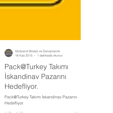
Globrand Strateji ve Danışmanlık
16 Kas 2015
1 dakikada okunur
Pack@Turkey Takımı
İskandinav Pazarını
Hedefliyor.
Pack@Turkey Takımı İskandinav Pazarını
Hedefliyor.