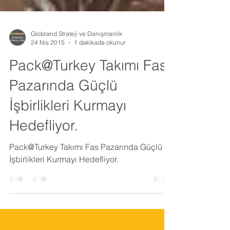
Globrand Strateji ve Danışmanlık
24 Nis 2015
1 dakikada okunur
Pack@Turkey Takımı Fas
Pazarında Güçlü
İşbirlikleri Kurmayı
Hedefliyor.
Pack@Turkey Takımı Fas Pazarında Güçlü
İşbirlikleri Kurmayı Hedefliyor.