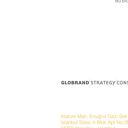
Bu blo
Ataturk Mah. Ertuğrul Gazi Sok
İstanbul Sitesi A Blok Apt No: