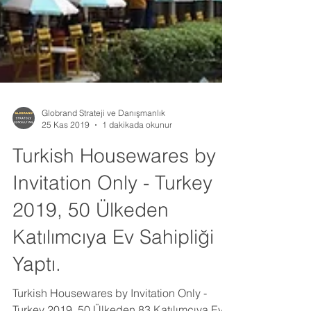
Globrand Strateji ve Danışmanlık
25 Kas 2019
1 dakikada okunur
Turkish Housewares by
Invitation Only - Turkey
2019, 50 Ülkeden
Katılımcıya Ev Sahipliği
Yaptı.