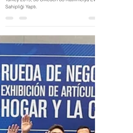
Turkish Housewares by Invitation Only -
Turkey 2019, 50 Ülkeden 83 Katılımcıya Ev
Sahipliği Yaptı.