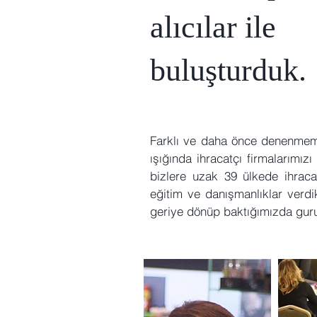
alıcılar ile
buluşturduk.
Farklı ve daha önce denenmemiş
ışığında ihracatçı firmalarımı
bizlere uzak 39 ülkede ihracat
eğitim ve danışmanlıklar verdi
geriye dönüp baktığımızda guru