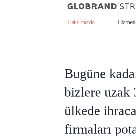
Hakkımızda
Hizmetl
Bugüne kada
bizlere uzak 
ülkede ihraca
firmaları pot