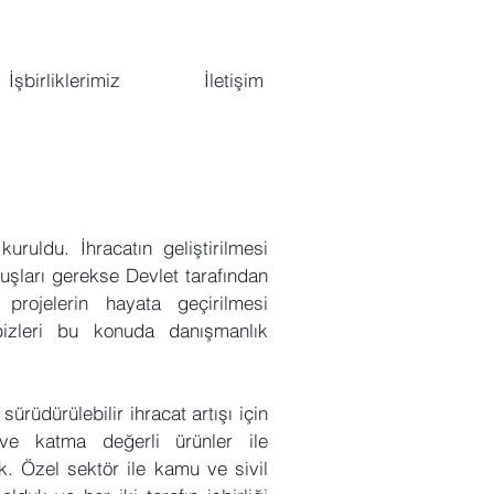
İşbirliklerimiz
İletişim
ruldu. İhracatın geliştirilmesi
uşları gerekse Devlet tarafından
 projelerin hayata geçirilmesi
izleri bu konuda danışmanlık
ürüdürülebilir ihracat artışı için
si ve katma değerli ürünler ile
. Özel sektör ile kamu ve sivil