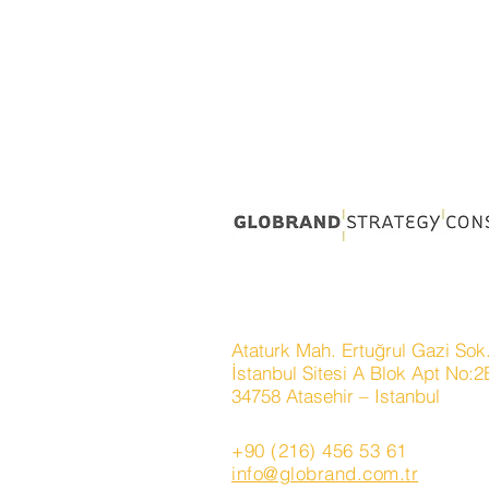
Ataturk Mah. Ertuğrul Gazi Sok
İstanbul Sitesi A Blok Apt No:
34758 Atasehir – Istanbul
+90 (216) 456 53 61
info@globrand.com.tr