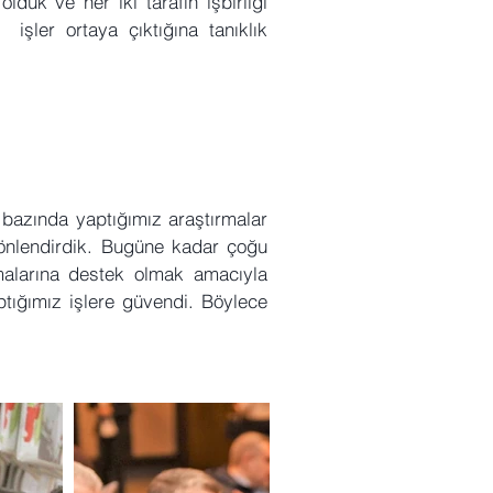
lduk ve her iki tarafın işbirliği
 işler ortaya çıktığına tanıklık
 bazında yaptığımız araştırmalar
yönlendirdik. Bugüne kadar çoğu
şmalarına destek olmak amacıyla
ptığımız işlere güvendi. Böylece