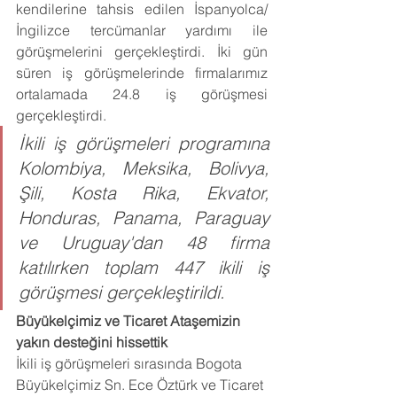
kendilerine tahsis edilen İspanyolca/
İngilizce tercümanlar yardımı ile 
görüşmelerini gerçekleştirdi. İki gün 
süren iş görüşmelerinde firmalarımız 
ortalamada 24.8 iş görüşmesi 
gerçekleştirdi.
İkili iş görüşmeleri programına 
Kolombiya, Meksika, Bolivya, 
Şili, Kosta Rika, Ekvator, 
Honduras, Panama, Paraguay 
ve Uruguay'dan 48 firma 
katılırken toplam 447 ikili iş 
görüşmesi gerçekleştirildi.
Büyükelçimiz ve Ticaret Ataşemizin 
yakın desteğini hissettik
İkili iş görüşmeleri sırasında Bogota 
Büyükelçimiz Sn. Ece Öztürk ve Ticaret 