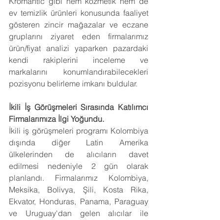
Kromantic gibi hem kozmetik hem de 
ev temizlik ürünleri konusunda faaliyet 
gösteren zincir mağazalar ve eczane 
gruplarını ziyaret eden firmalarımız 
ürün/fiyat analizi yaparken pazardaki 
kendi rakiplerini inceleme ve 
markalarını konumlandırabilecekleri 
pozisyonu belirleme imkanı buldular.
İkili İş Görüşmeleri Sırasında Katılımcı 
Firmalarımıza İlgi Yoğundu.
İkili iş görüşmeleri programı Kolombiya 
dışında diğer Latin Amerika 
ülkelerinden de alıcıların davet 
edilmesi nedeniyle 2 gün olarak 
planlandı. Firmalarımız Kolombiya, 
Meksika, Bolivya, Şili, Kosta Rika, 
Ekvator, Honduras, Panama, Paraguay 
ve Uruguay'dan gelen alıcılar ile 