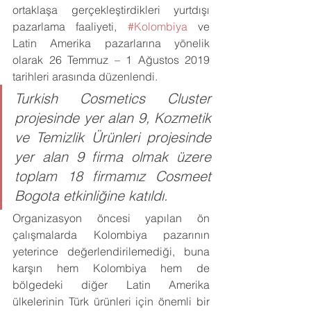
ortaklaşa gerçekleştirdikleri yurtdışı 
pazarlama faaliyeti, 
#Kolombiya
 ve 
Latin Amerika pazarlarına yönelik 
olarak 26 Temmuz – 1 Ağustos 2019 
tarihleri arasında düzenlendi.
Turkish Cosmetics Cluster 
projesinde yer alan 9, Kozmetik 
ve Temizlik Ürünleri projesinde 
yer alan 9 firma olmak üzere 
toplam 18 firmamız Cosmeet 
Bogota etkinliğine katıldı.
Organizasyon öncesi yapılan ön 
çalışmalarda Kolombiya pazarının 
yeterince değerlendirilemediği, buna 
karşın hem Kolombiya hem de 
bölgedeki diğer Latin Amerika 
ülkelerinin Türk ürünleri için önemli bir 