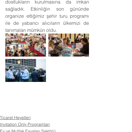
dostlukların kurulmasına da imkan 
sağladık. Etkinliğin son gününde 
organize ettiğimiz şehir turu programı 
ile de yabancı alıcıların ülkemizi de 
tanımaları mümkün oldu. 
Ticaret Heyetleri
Invitation Only Programları
Ev ve Mutfak Eşyaları Sektörü