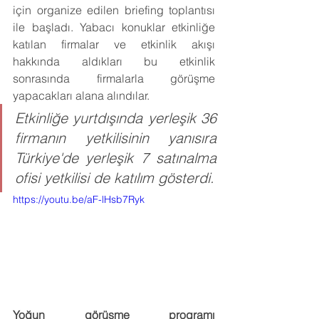
için organize edilen briefing toplantısı 
ile başladı. Yabacı konuklar etkinliğe 
katılan firmalar ve etkinlik akışı 
hakkında aldıkları bu etkinlik 
sonrasında firmalarla görüşme 
yapacakları alana alındılar.
Etkinliğe yurtdışında yerleşik 36 
firmanın yetkilisinin yanısıra 
Türkiye'de yerleşik 7 satınalma 
ofisi yetkilisi de katılım gösterdi.
https://youtu.be/aF-lHsb7Ryk
Yoğun görüşme programı 